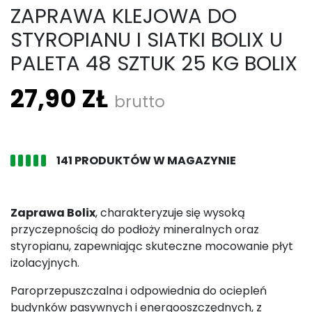
ZAPRAWA KLEJOWA DO
STYROPIANU I SIATKI BOLIX U
PALETA 48 SZTUK 25 KG BOLIX
27,90 ZŁ
brutto
141 PRODUKTÓW W MAGAZYNIE
Zaprawa Bolix
, charakteryzuje się wysoką
przyczepnością do podłoży mineralnych oraz
styropianu, zapewniając skuteczne mocowanie płyt
izolacyjnych.
Paroprzepuszczalna i odpowiednia do ociepleń
budynków pasywnych i energooszczędnych, z