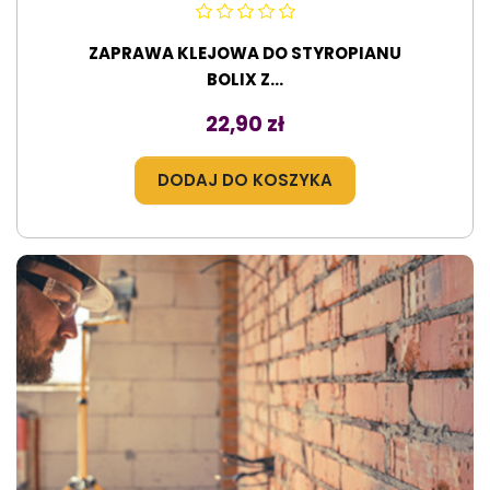
ZAPRAWA KLEJOWA DO STYROPIANU
BOLIX Z...
Cena
22,90 zł
DODAJ DO KOSZYKA