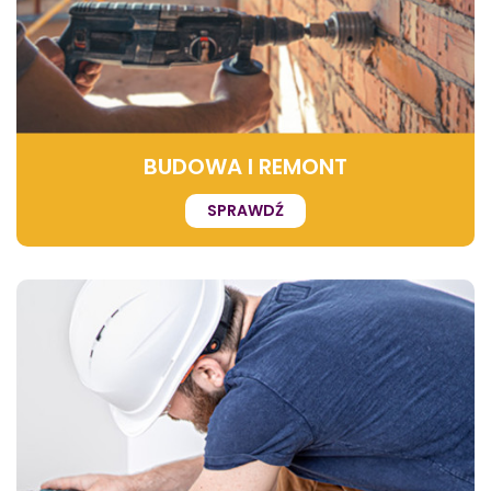
BUDOWA I REMONT
SPRAWDŹ