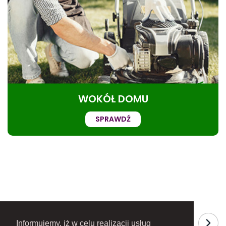
WOKÓŁ DOMU
SPRAWDŹ
Informujemy, iż w celu realizacji usług