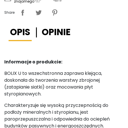
znajomego
Share
OPIS
OPINIE
Informacje o produkcie:
BOLIX U to wszechstronna zaprawa klejąca,
doskonała do tworzenia warstwy zbrojonej
(zatapianie siatki) oraz mocowania płyt
styropianowych.
Charakteryzuje się wysoką przyczepnością do
podłoży mineralnych i styropianu, jest
paroprzepuszczalna i odpowiednia do ociepleń
budynków pasywnych i energooszczędnych.