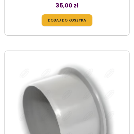
Cena
35,00 zł
DODAJ DO KOSZYKA