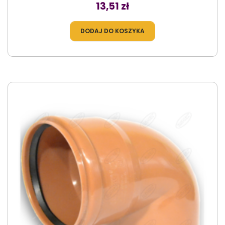
Cena
13,51 zł
DODAJ DO KOSZYKA