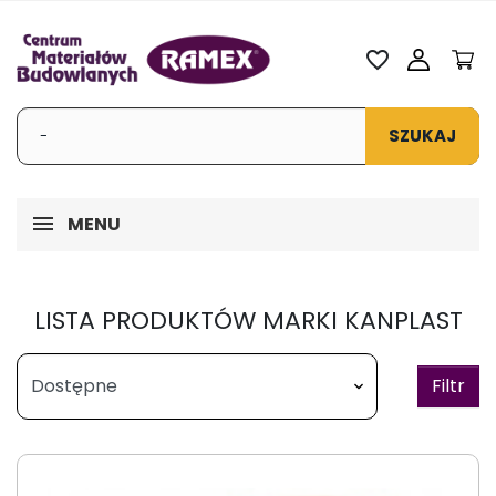
favorite_border
SZUKAJ
MENU
LISTA PRODUKTÓW MARKI KANPLAST
Filtr