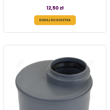
Cena
12,50 zł
DODAJ DO KOSZYKA