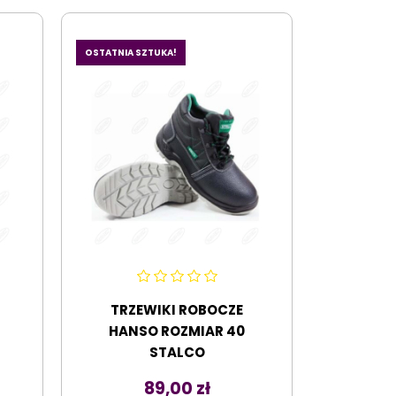
OSTATNIA SZTUKA!
TRZEWIKI ROBOCZE
HANSO ROZMIAR 40
STALCO
Cena
89,00 zł