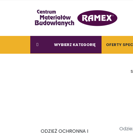
WYBIERZ KATEGORIĘ
OFERTY SPE
S
Odzie
ODZIEŻ OCHRONNA I