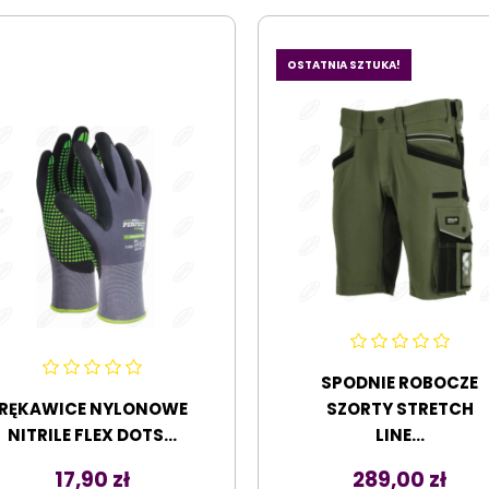
OSTATNIA SZTUKA!
SPODNIE ROBOCZE
RĘKAWICE NYLONOWE
SZORTY STRETCH
NITRILE FLEX DOTS...
LINE...
Cena
Cena
17,90 zł
289,00 zł