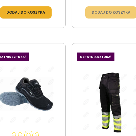
DODAJ DO KOSZYKA
DODAJ DO KOSZYKA
TATNIA SZTUKA!
OSTATNIA SZTUKA!