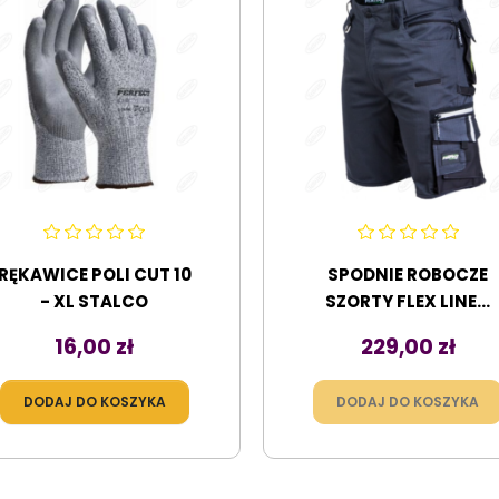
RĘKAWICE POLI CUT 10
SPODNIE ROBOCZE
- XL STALCO
SZORTY FLEX LINE...
Cena
Cena
16,00 zł
229,00 zł
DODAJ DO KOSZYKA
DODAJ DO KOSZYKA