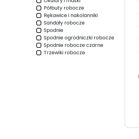
Okulary i maski
Półbuty robocze
Rękawice i nakolanniki
Sandały robocze
Spodnie
Spodnie ogrodniczki robocze
Spodnie robocze czarne
Trzewiki robocze