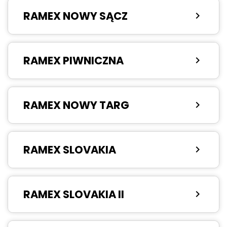
RAMEX NOWY SĄCZ
chevron_right
RAMEX PIWNICZNA
chevron_right
RAMEX NOWY TARG
chevron_right
RAMEX SLOVAKIA
chevron_right
RAMEX SLOVAKIA II
chevron_right