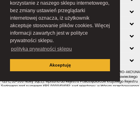
korzystanie z naszego sklepu internetowego,
INFORMACJE
bez zmiany ustawień przeglądarki
internetowej oznacza, iż użytkownik
O FIRMIE
akceptuje stosowanie plików cookies. Więcej
informacji zawartych jest w polityce
ZOBACZ RÓWNIEŻ
prywatności sklepu.
KONTAKT
polityka prywatności sklepu
NEWSLETTER
Akceptuję
RAMEX SPÓŁKA Z OGRANICZONĄ ODPOWIEDZIALNOŚCIĄ SPÓŁKA KOMANDYTOWO-AKCYJNA
z siedzibą w Nowym Sączu (adres siedziby i adres do doręczeń: ul. Wiśniowieckiego
123 C, 33-300 Nowy Sącz); wpisana do Rejestru Przedsiębiorców Krajowego Rejestru
Sądowego pod numerem KRS 0000434051; sąd rejestrowy, w którym przechowywana
jest dokumentacja spółki: Sąd Rejonowy dla Krakowa-Śródmieścia w Krakowie, XII
Wydział Gospodarczy Krajowego Rejestru Sądowego; kapitał zakładowy w wysokości:
10 050 000 zł, w całości opłacony; NIP: 7343516936; REGON: 122671197
Proudly designed by
Wszystkie prawa zastrzeżone