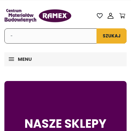
favorite_border
SZUKAJ
MENU
NASZE SKLEPY