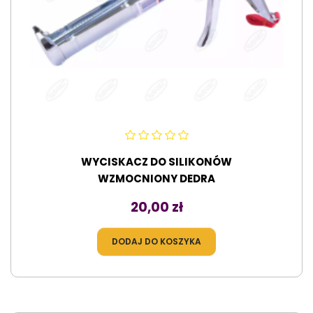
WYCISKACZ DO SILIKONÓW
WZMOCNIONY DEDRA
Cena
20,00 zł
DODAJ DO KOSZYKA