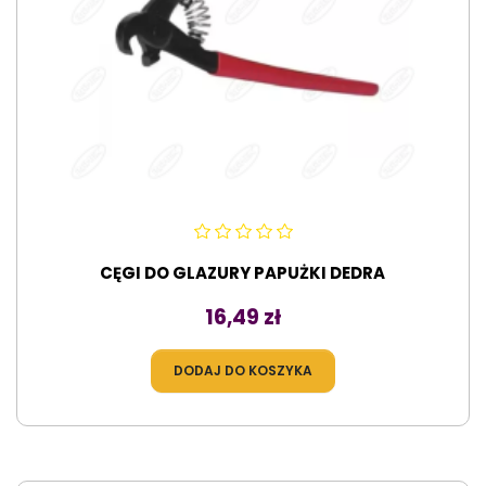
CĘGI DO GLAZURY PAPUŻKI DEDRA
Cena
16,49 zł
DODAJ DO KOSZYKA