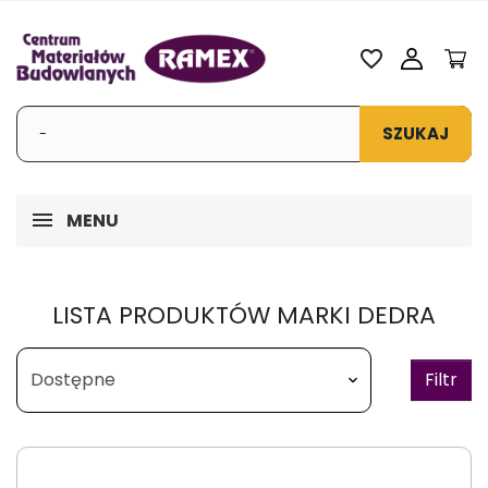
favorite_border
SZUKAJ
MENU
LISTA PRODUKTÓW MARKI DEDRA
Filtr