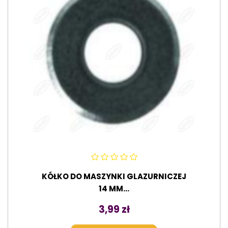
KÓŁKO DO MASZYNKI GLAZURNICZEJ
14 MM...
Cena
3,99 zł