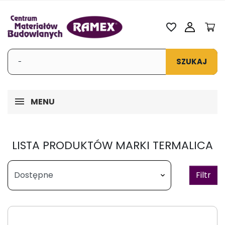
favorite_border
SZUKAJ
MENU
LISTA PRODUKTÓW MARKI TERMALICA
Filtr