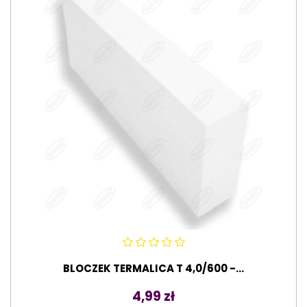
BLOCZEK TERMALICA T 4,0/600 -...
Cena
4,99 zł