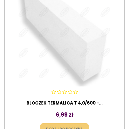
BLOCZEK TERMALICA T 4,0/600 -...
Cena
6,99 zł
DODAJ DO KOSZYKA