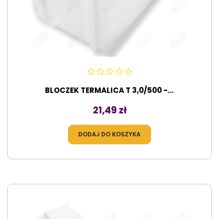
BLOCZEK TERMALICA T 3,0/500 -...
Cena
21,49 zł
DODAJ DO KOSZYKA