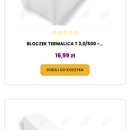
BLOCZEK TERMALICA T 3,0/500 -...
Cena
16,99 zł
DODAJ DO KOSZYKA