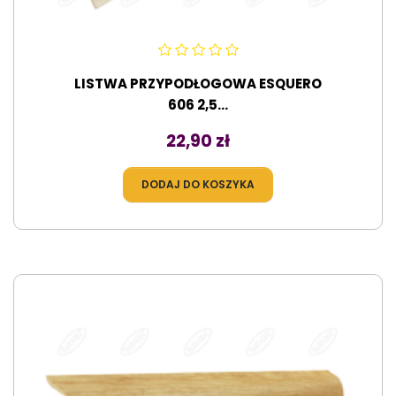
LISTWA PRZYPODŁOGOWA ESQUERO
606 2,5...
Cena
22,90 zł
DODAJ DO KOSZYKA