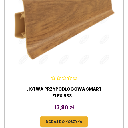
LISTWA PRZYPODŁOGOWA SMART
FLEX 533...
Cena
17,90 zł
DODAJ DO KOSZYKA