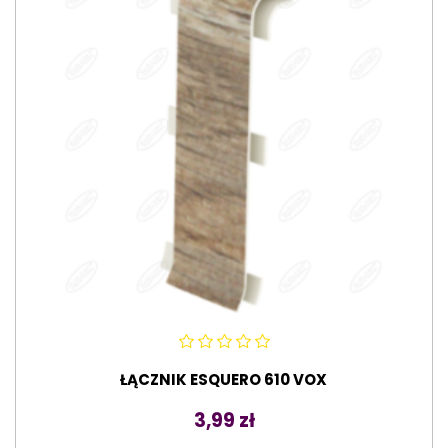
ŁĄCZNIK ESQUERO 610 VOX
Cena
3,99 zł