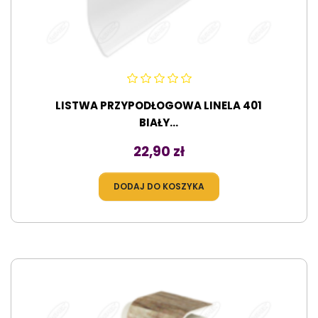
LISTWA PRZYPODŁOGOWA LINELA 401
BIAŁY...
Cena
22,90 zł
DODAJ DO KOSZYKA