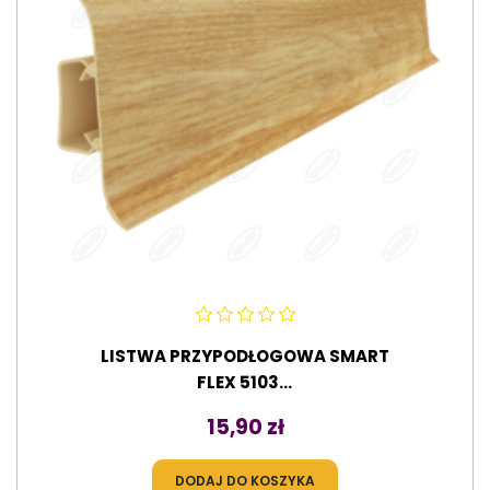
LISTWA PRZYPODŁOGOWA SMART
FLEX 5103...
Cena
15,90 zł
DODAJ DO KOSZYKA