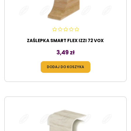
ZAŚLEPKA SMART FLEX IZZI 72 VOX
Cena
3,49 zł
DODAJ DO KOSZYKA