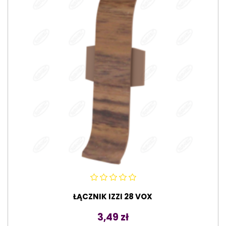
ŁĄCZNIK IZZI 28 VOX
Cena
3,49 zł