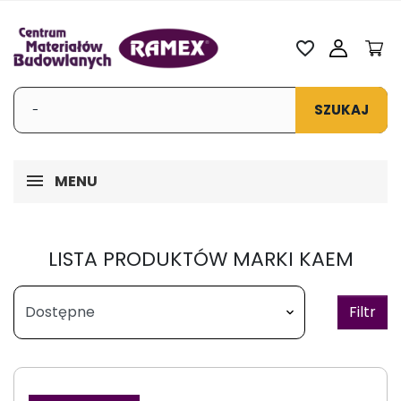
favorite_border
SZUKAJ
MENU
LISTA PRODUKTÓW MARKI KAEM
Filtr