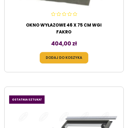
OKNO WYŁAZOWE 46 X 75 CM WGI
FAKRO
Cena
404,00 zł
DODAJ DO KOSZYKA
OSTATNIA SZTUKA!