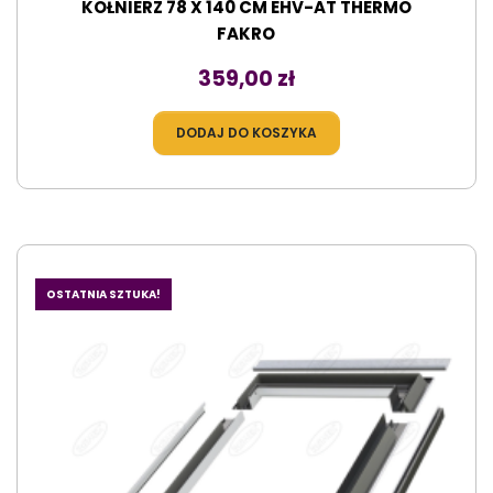
KOŁNIERZ 78 X 140 CM EHV-AT THERMO
FAKRO
Cena
359,00 zł
DODAJ DO KOSZYKA
OSTATNIA SZTUKA!