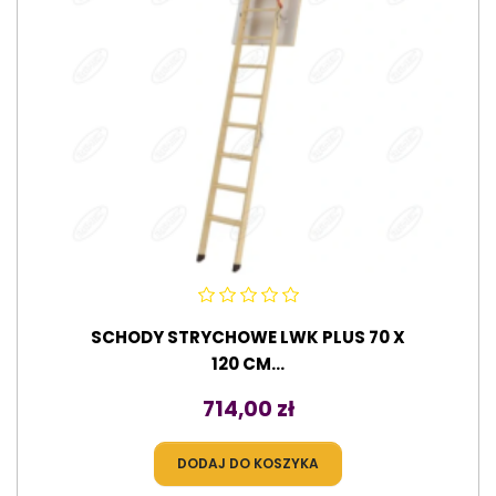
SCHODY STRYCHOWE LWK PLUS 70 X
120 CM...
Cena
714,00 zł
DODAJ DO KOSZYKA