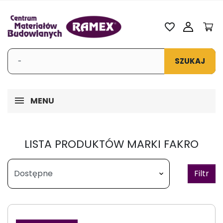
favorite_border
SZUKAJ
MENU
LISTA PRODUKTÓW MARKI FAKRO
Filtr