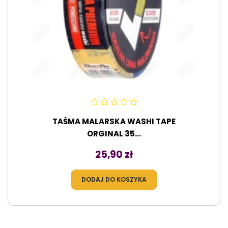
TAŚMA MALARSKA WASHI TAPE
ORGINAL 35...
Cena
25,90 zł
DODAJ DO KOSZYKA