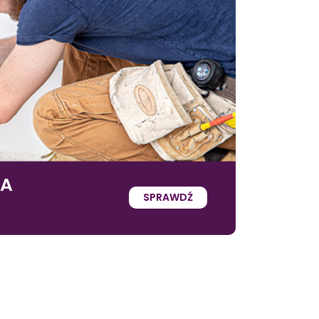
IA
SPRAWDŹ