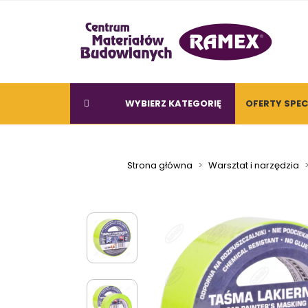
WYBIERZ KATEGORIĘ
OFERTY SPE
Strona główna
Warsztat i narzędzia