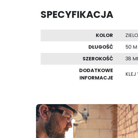
SPECYFIKACJA
KOLOR
ZIEL
DŁUGOŚĆ
50 M
SZEROKOŚĆ
38 M
DODATKOWE
KLEJ
INFORMACJE