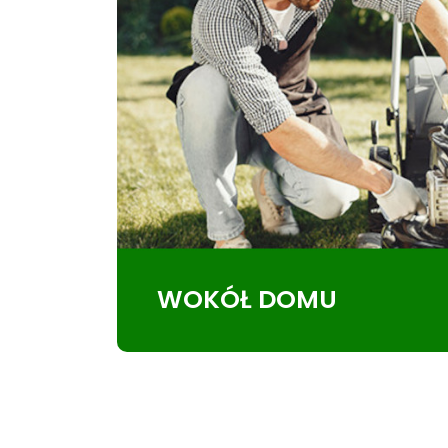
WOKÓŁ DOMU