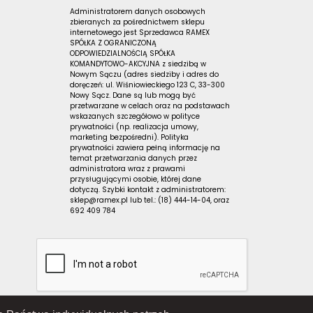
Administratorem danych osobowych
zbieranych za pośrednictwem sklepu
internetowego jest Sprzedawca RAMEX
SPÓŁKA Z OGRANICZONĄ
ODPOWIEDZIALNOŚCIĄ SPÓŁKA
KOMANDYTOWO-AKCYJNA z siedzibą w
Nowym Sączu (adres siedziby i adres do
doręczeń: ul. Wiśniowieckiego 123 C, 33-300
Nowy Sącz. Dane są lub mogą być
przetwarzane w celach oraz na podstawach
wskazanych szczegółowo w polityce
prywatności (np. realizacja umowy,
marketing bezpośredni). Polityka
prywatności zawiera pełną informację na
temat przetwarzania danych przez
administratora wraz z prawami
przysługującymi osobie, której dane
dotyczą. Szybki kontakt z administratorem:
sklep@ramex.pl lub tel.: (18) 444-14-04, oraz
692 409 784