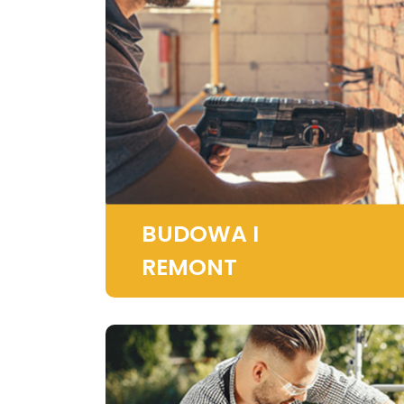
BUDOWA I
REMONT