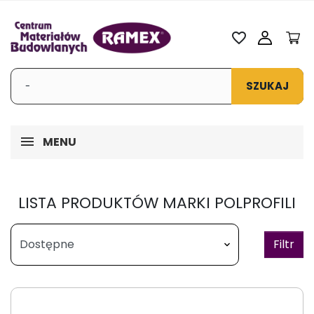
favorite_border
SZUKAJ
MENU
LISTA PRODUKTÓW MARKI POLPROFILI
Filtr