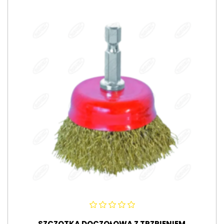
SZCZOTKA DOCZOŁOWA Z TRZPIENIEM