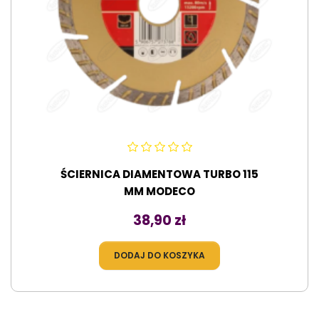
ŚCIERNICA DIAMENTOWA TURBO 115
MM MODECO
Cena
38,90 zł
DODAJ DO KOSZYKA