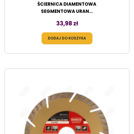
ŚCIERNICA DIAMENTOWA
SEGMENTOWA URAN...
Cena
33,98 zł
DODAJ DO KOSZYKA