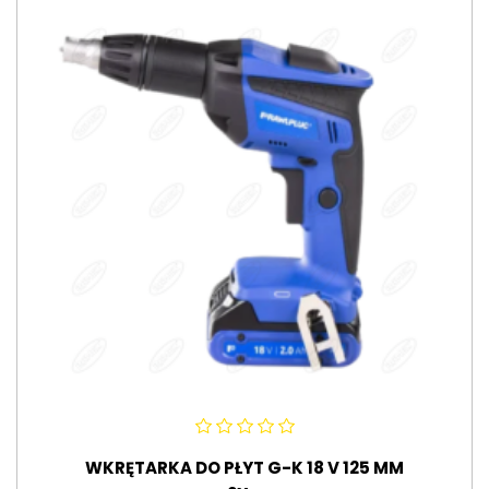
WKRĘTARKA DO PŁYT G-K 18 V 125 MM