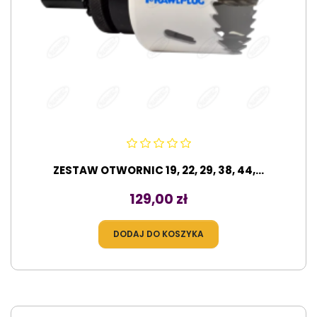
ZESTAW OTWORNIC 19, 22, 29, 38, 44,...
Cena
129,00 zł
DODAJ DO KOSZYKA