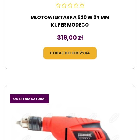
MŁOTOWIERTARKA 620 W 24 MM
KUFER MODECO
Cena
319,00 zł
DODAJ DO KOSZYKA
OSTATNIA SZTUKA!