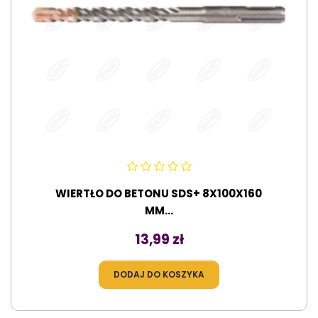
WIERTŁO DO BETONU SDS+ 8X100X160
MM...
Cena
13,99 zł
DODAJ DO KOSZYKA