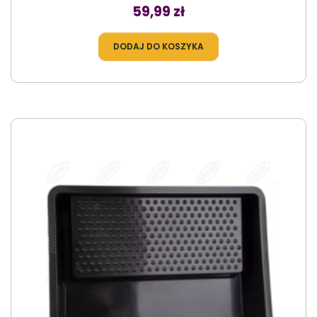
Cena
59,99 zł
DODAJ DO KOSZYKA