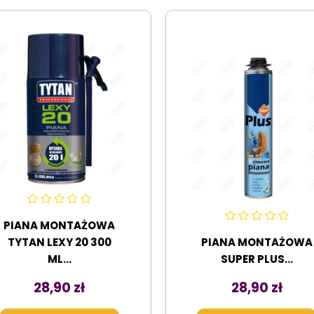
PIANA MONTAŻOWA
TYTAN LEXY 20 300
PIANA MONTAŻOWA
ML...
SUPER PLUS...
Cena
Cena
28,90 zł
28,90 zł