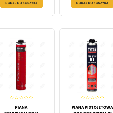
DODAJ DO KOSZYKA
DODAJ DO KOSZYKA
PIANA
PIANA PISTOLETOW