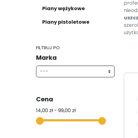
profe
Piany wężykowe
nieod
uszcz
Piany pistoletowe
szero
użytk
FILTRUJ PO
Marka
Cena
14,00 zł - 99,00 zł