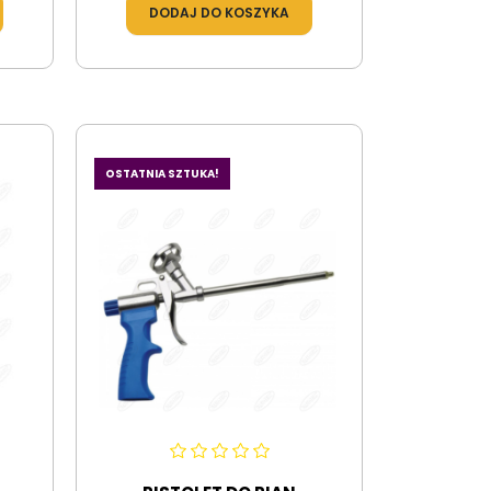
DODAJ DO KOSZYKA
OSTATNIA SZTUKA!
A