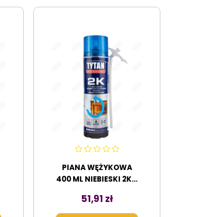
PIANA WĘŻYKOWA
400 ML NIEBIESKI 2K...
Cena
51,91 zł