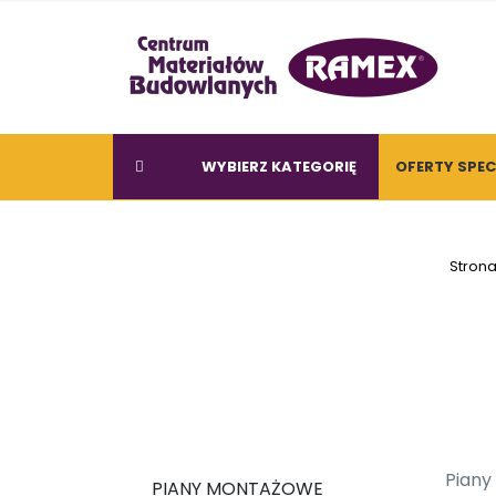
WYBIERZ KATEGORIĘ
OFERTY SPE
Stron
Piany
PIANY MONTAŻOWE