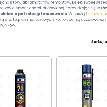
sjonalistów, jak i amatorów remontów. Dzięki swojej wszec
zowny element chemii budowlanej, sprawdzając się w
ró
elniania po izolację i mocowanie
. W naszej
hurtowni 
ką ofertę pian montażowych, które spełnią oczekiwania
owników.
Sortuj p