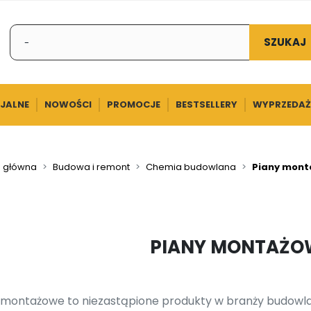
SZUKAJ
CJALNE
NOWOŚCI
PROMOCJE
BESTSELLERY
WYPRZEDAŻ
a główna
Budowa i remont
Chemia budowlana
Piany mont
PIANY MONTAŻO
 montażowe to niezastąpione produkty w branży budowl