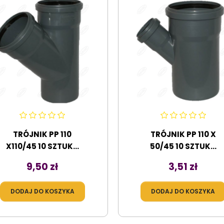
TRÓJNIK PP 110
TRÓJNIK PP 110 X
X110/45 10 SZTUK...
50/45 10 SZTUK...
Cena
Cena
9,50 zł
3,51 zł
DODAJ DO KOSZYKA
DODAJ DO KOSZYKA