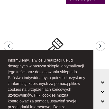
Informujemy, iż w celu realizacji usług
dostępnych w naszym sklepie, optymalizacji
jego treści oraz dostosowania sklepu do
Państwa indywidualnych potrzeb korzystamy
MOJE KONTO
z informacji zapisanych za pomocą plików
cookies na urządzeniach końcowych
INFORMACJE
użytkowników. Pliki cookies można
O FIRMIE
kontrolować za pomocą ustawień swojej
przeglądarki internetowej. Dalsze