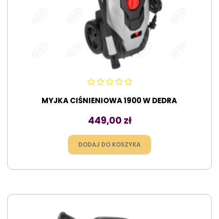
MYJKA CIŚNIENIOWA 1900 W DEDRA
Cena
449,00 zł
DODAJ DO KOSZYKA