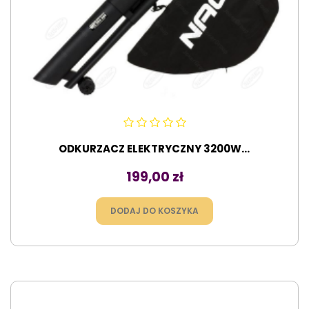
ODKURZACZ ELEKTRYCZNY 3200W...
Cena
199,00 zł
DODAJ DO KOSZYKA