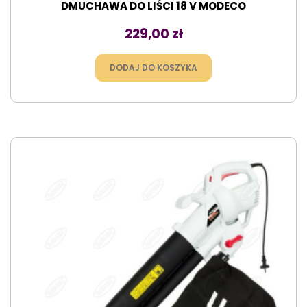
DMUCHAWA DO LIŚCI 18 V MODECO
Cena
229,00 zł
DODAJ DO KOSZYKA