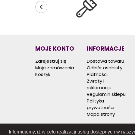
MOJE KONTO
INFORMACJE
Zarejestruj się
Dostawa towaru
Moje zamówienia
Odbiór osobisty
Koszyk
Płatności
Zwroty i
reklamacje
Regulamin sklepu
Polityka
prywatności
Mapa strony
Informujemy, iż w celu realizacji usług dostępnych w nasz