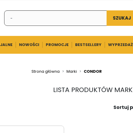
SZUKAJ
CJALNE
NOWOŚCI
PROMOCJE
BESTSELLERY
WYPRZEDAŻ
Strona główna
Marki
CONDOR
LISTA PRODUKTÓW MARK
Sortuj p