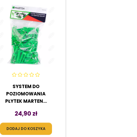
SYSTEM DO
POZIOMOWANIA
PŁYTEK MARTEN...
Cena
24,90 zł
DODAJ DO KOSZYKA