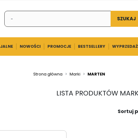
SZUKAJ
CJALNE
NOWOŚCI
PROMOCJE
BESTSELLERY
WYPRZEDAŻ
Strona główna
Marki
MARTEN
LISTA PRODUKTÓW MARK
Sortuj p