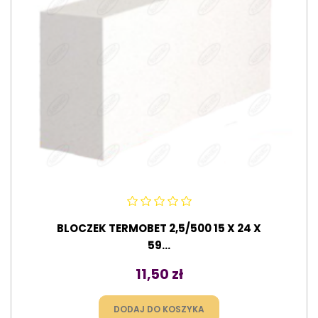
BLOCZEK TERMOBET 2,5/500 15 X 24 X
59...
Cena
11,50 zł
DODAJ DO KOSZYKA