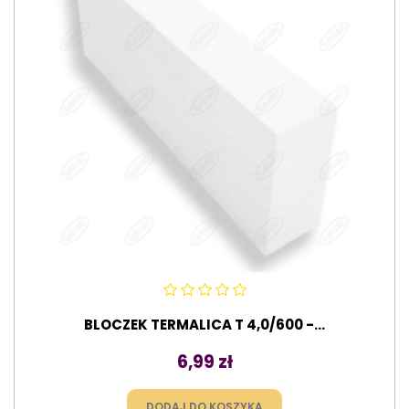
BLOCZEK TERMALICA T 4,0/600 -...
Cena
6,99 zł
DODAJ DO KOSZYKA