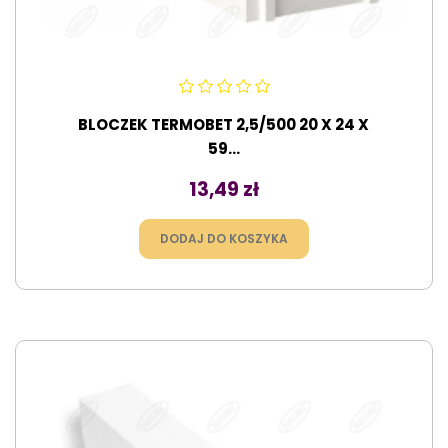
BLOCZEK TERMOBET 2,5/500 20 X 24 X
59...
Cena
13,49 zł
DODAJ DO KOSZYKA