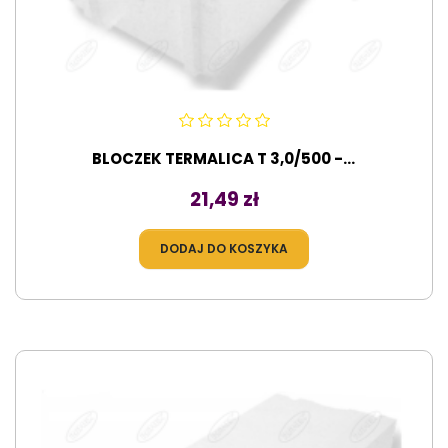
BLOCZEK TERMALICA T 3,0/500 -...
Cena
21,49 zł
DODAJ DO KOSZYKA