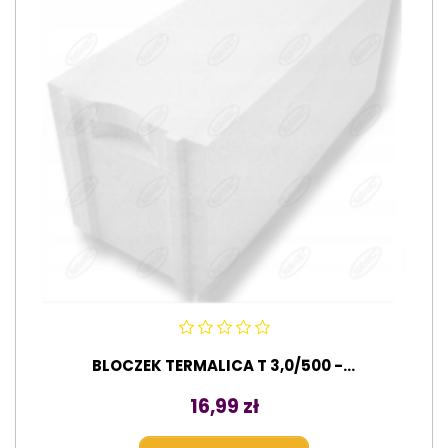
BLOCZEK TERMALICA T 3,0/500 -...
Cena
16,99 zł