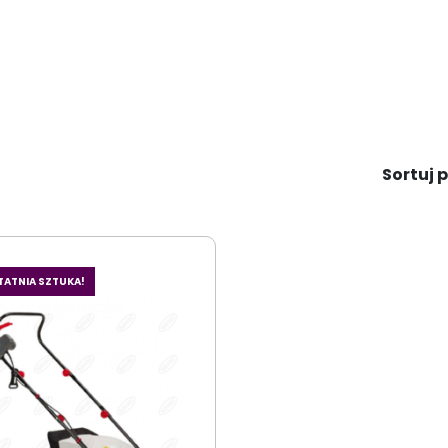
Sortuj p
TATNIA SZTUKA!