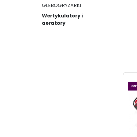
GLEBOGRYZARKI
Wertykulatory i
aeratory
OS