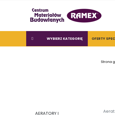
WYBIERZ KATEGORIĘ
OFERTY SPE
Strona 
Aerat
AERATORY I