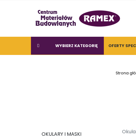
WYBIERZ KATEGORIĘ
OFERTY SPE
Strona gł
Okula
OKULARY I MASKI