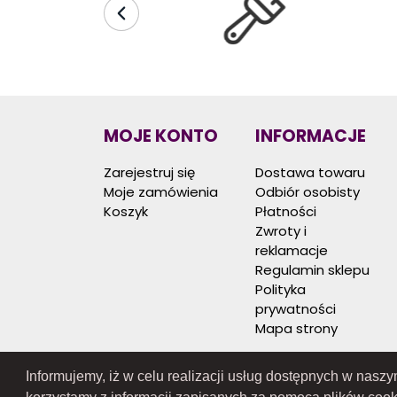
MOJE KONTO
INFORMACJE
Zarejestruj się
Dostawa towaru
Moje zamówienia
Odbiór osobisty
Koszyk
Płatności
Zwroty i
reklamacje
Regulamin sklepu
Polityka
prywatności
Mapa strony
Informujemy, iż w celu realizacji usług dostępnych w nasz