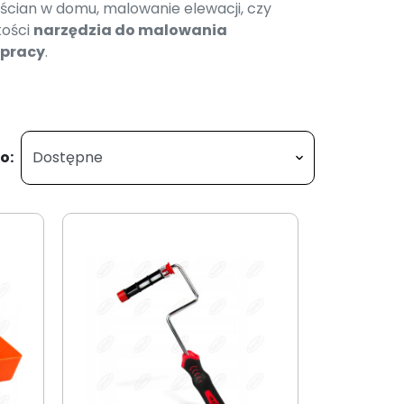
 ścian w domu, malowanie elewacji, czy
kości
narzędzia do malowania
 pracy
.
o: