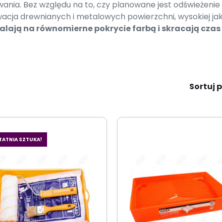
ania. Bez względu na to, czy planowane jest odświeżenie
acja drewnianych i metalowych powierzchni, wysokiej ja
lają na równomierne pokrycie farbą i skracają czas
Sortuj p
TATNIA SZTUKA!