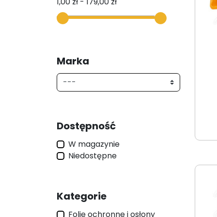
1,00 zł - 179,00 zł
Marka
Dostępność
W magazynie
Niedostępne
Kategorie
Folie ochronne i osłony