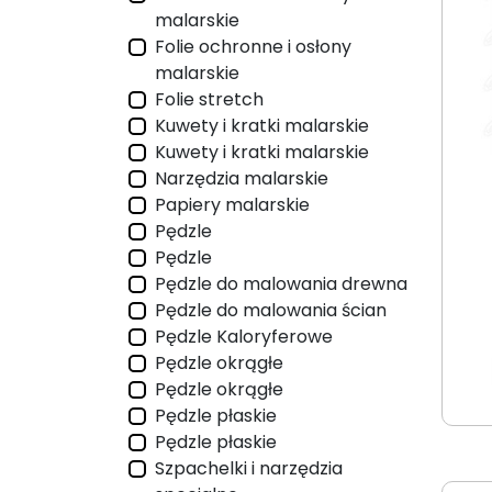
malarskie
Folie ochronne i osłony
malarskie
Folie stretch
Kuwety i kratki malarskie
Kuwety i kratki malarskie
Narzędzia malarskie
Papiery malarskie
Pędzle
Pędzle
Pędzle do malowania drewna
Pędzle do malowania ścian
Pędzle Kaloryferowe
Pędzle okrągłe
Pędzle okrągłe
Pędzle płaskie
Pędzle płaskie
Szpachelki i narzędzia