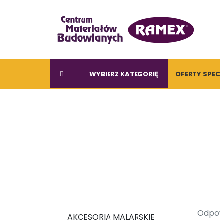
WYBIERZ KATEGORIĘ
OFERTY SPE
Odpow
AKCESORIA MALARSKIE