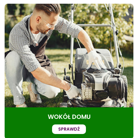
WOKÓŁ DOMU
SPRAWDŹ