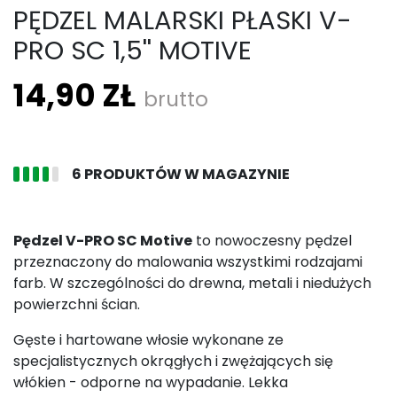
PĘDZEL MALARSKI PŁASKI V-
PRO SC 1,5'' MOTIVE
14,90 ZŁ
brutto
6 PRODUKTÓW W MAGAZYNIE
Pędzel V-PRO SC Motive
to nowoczesny pędzel
przeznaczony do malowania wszystkimi rodzajami
farb. W szczególności do drewna, metali i niedużych
powierzchni ścian.
Gęste i hartowane włosie wykonane ze
specjalistycznych okrągłych i zwężających się
włókien - odporne na wypadanie. Lekka