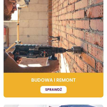
BUDOWA I REMONT
SPRAWDŹ