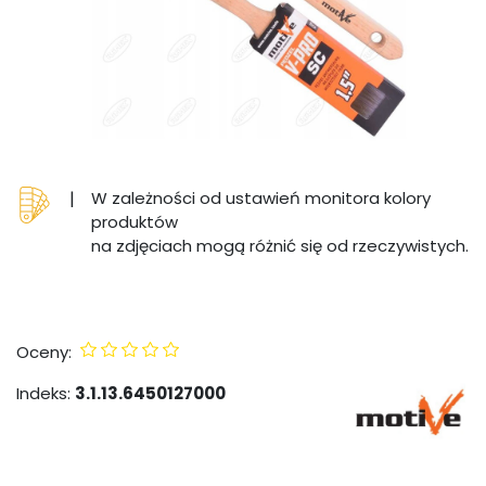
|
W zależności od ustawień monitora kolory
produktów
na zdjęciach mogą różnić się od rzeczywistych.
Oceny:
Indeks:
3.1.13.6450127000