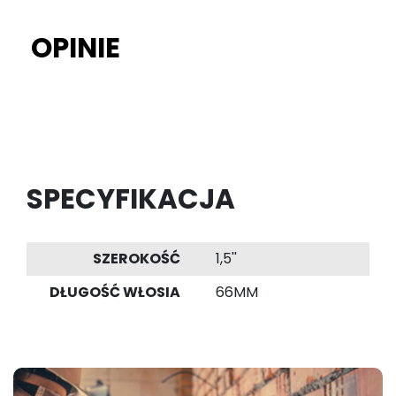
OPINIE
SPECYFIKACJA
SZEROKOŚĆ
1,5''
DŁUGOŚĆ WŁOSIA
66MM