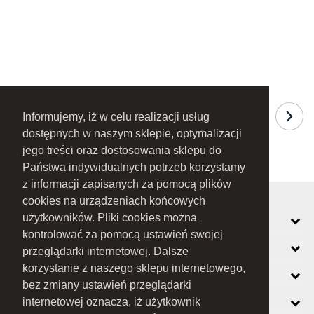
Informujemy, iż w celu realizacji usług
dostępnych w naszym sklepie, optymalizacji
jego treści oraz dostosowania sklepu do
Państwa indywidualnych potrzeb korzystamy
z informacji zapisanych za pomocą plików
cookies na urządzeniach końcowych
MOJE KONTO
użytkowników. Pliki cookies można
kontrolować za pomocą ustawień swojej
INFORMACJE
przeglądarki internetowej. Dalsze
korzystanie z naszego sklepu internetowego,
O FIRMIE
bez zmiany ustawień przeglądarki
ZOBACZ RÓWNIEŻ
internetowej oznacza, iż użytkownik