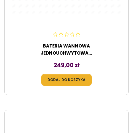
BATERIA WANNOWA
JEDNOUCHWYTOWA...
Cena
249,00 zł
DODAJ DO KOSZYKA