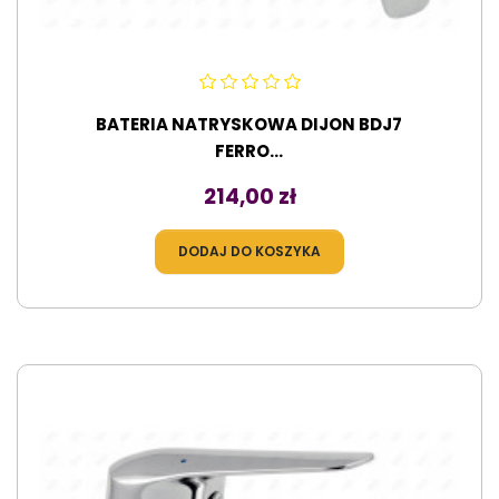
BATERIA NATRYSKOWA DIJON BDJ7
FERRO...
Cena
214,00 zł
DODAJ DO KOSZYKA