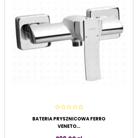
BATERIA PRYSZNICOWA FERRO
VENETO...
Cena