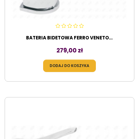
BATERIA BIDETOWA FERRO VENETO...
Cena
279,00 zł
DODAJ DO KOSZYKA