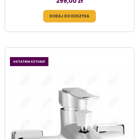
299,00 zł
DODAJ DO KOSZYKA
OSTATNIA SZTUKA!