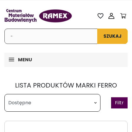
favorite_border
SZUKAJ
MENU
LISTA PRODUKTÓW MARKI FERRO
Filtr