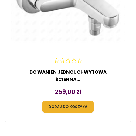
DO WANIEN JEDNOUCHWYTOWA
ŚCIENNA...
Cena
259,00 zł
DODAJ DO KOSZYKA