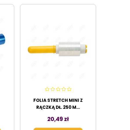
FOLIA STRETCH MINI Z
RĄCZKĄ DŁ. 250 M...
Cena
20,49 zł