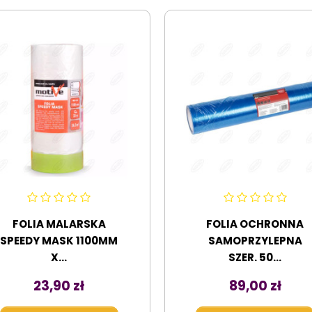
FOLIA MALARSKA
FOLIA OCHRONNA
SPEEDY MASK 1100MM
SAMOPRZYLEPNA
X...
SZER. 50...
Cena
Cena
23,90 zł
89,00 zł