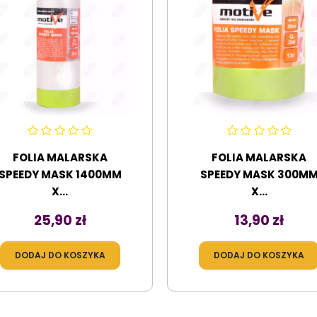
FOLIA MALARSKA
FOLIA MALARSKA
SPEEDY MASK 1400MM
SPEEDY MASK 300M
X...
X...
Cena
Cena
25,90 zł
13,90 zł
DODAJ DO KOSZYKA
DODAJ DO KOSZYKA