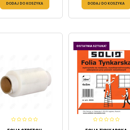
DODAJ DO KOSZYKA
DODAJ DO KOSZYKA
OSTATNIA SZTUKA!