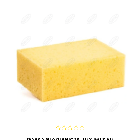
GĄBKA GLAZURNICZA 110 X 160 X 60