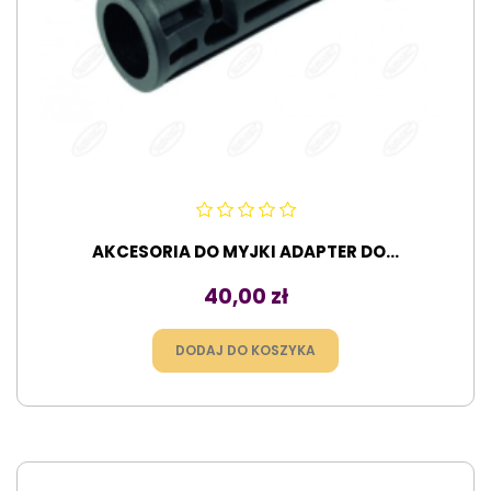
AKCESORIA DO MYJKI ADAPTER DO...
Cena
40,00 zł
DODAJ DO KOSZYKA