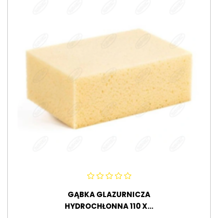
GĄBKA GLAZURNICZA
HYDROCHŁONNA 110 X...