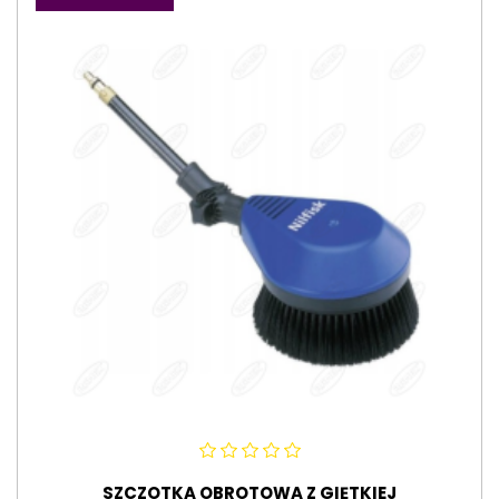
SZCZOTKA OBROTOWA Z GIĘTKIEJ