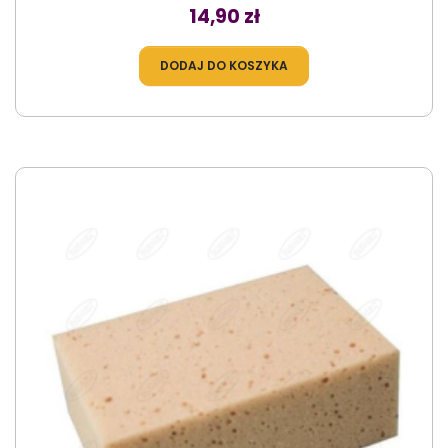
Cena
14,90 zł
DODAJ DO KOSZYKA