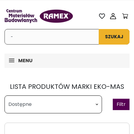
favorite_border
SZUKAJ
MENU
LISTA PRODUKTÓW MARKI EKO-MAS
Filtr