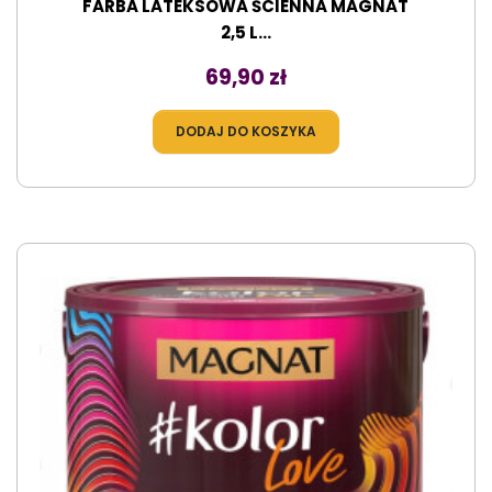
FARBA LATEKSOWA ŚCIENNA MAGNAT
2,5 L...
Cena
69,90 zł
DODAJ DO KOSZYKA