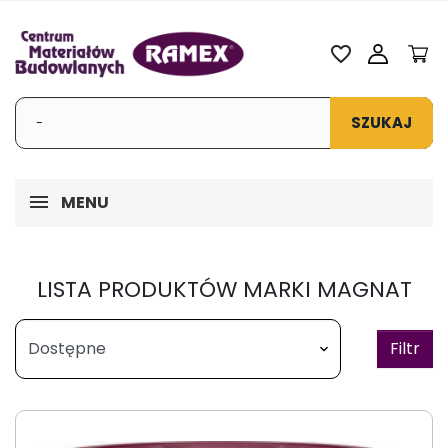
favorite_border
SZUKAJ
MENU
LISTA PRODUKTÓW MARKI MAGNAT
Filtr