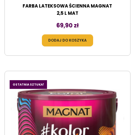
FARBA LATEKSOWA ŚCIENNA MAGNAT
2,5 L MAT
Cena
69,90 zł
DODAJ DO KOSZYKA
OSTATNIA SZTUKA!