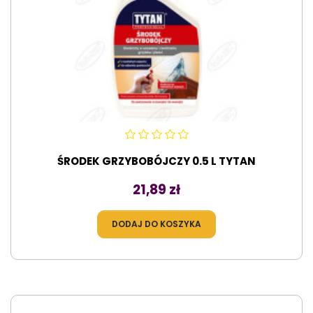
ŚRODEK GRZYBOBÓJCZY 0.5 L TYTAN
Cena
21,89 zł
DODAJ DO KOSZYKA