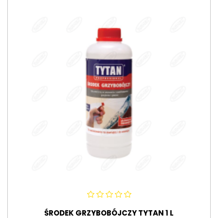
ŚRODEK GRZYBOBÓJCZY TYTAN 1 L