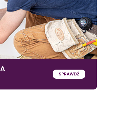
IA
SPRAWDŹ