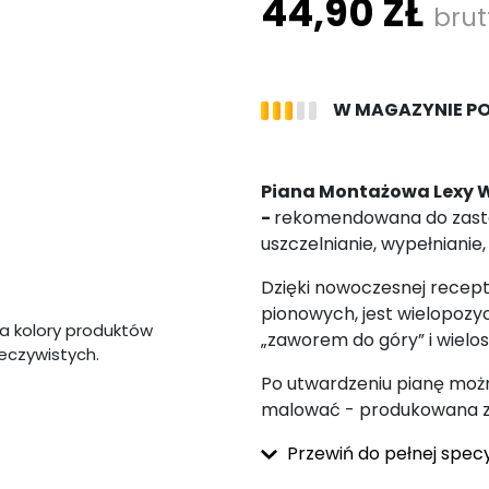
44,90 ZŁ
brut
W MAGAZYNIE P
Piana
Montażowa Lexy W
-
rekomendowana do zasto
uszczelnianie, wypełnianie,
Dzięki nowoczesnej recept
pionowych, jest wielopozy
a kolory produktów
„zaworem do góry” i wiel
zeczywistych.
Po utwardzeniu pianę możn
malować - produkowana zg
Przewiń do pełnej specy