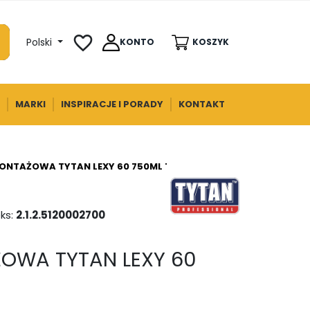
favorite_border
Polski
KONTO
KOSZYK
MARKI
INSPIRACJE I PORADY
KONTAKT
ONTAŻOWA TYTAN LEXY 60 750ML TYTAN
ks:
2.1.2.5120002700
OWA TYTAN LEXY 60