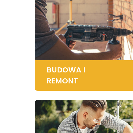
BUDOWA I
REMONT