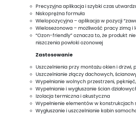
Precyzyjna aplikacja i szybki czas utwardz
Niskoprężna formuła
Wielopozycyjna – aplikacja w pozycji “za
Wielosezonowa – możliwość pracy zimą i 
“Ozon-friendly” oznacza to, że produkt n
niszczenia powłoki ozonowej
Zastosowanie
Uszczelnienia przy montażu okien i drzwi,
Uszczelnianie złączy dachowych, ścianow
Wypełnianie wolnych przestrzeni, pęknięć
Wypełnianie i wygłuszanie ścian działowyc
Izolacja termiczna i akustyczna
Wypełnienie elementów w konstrukcjach 
Wygłuszanie i uszczelnianie kabin samocho