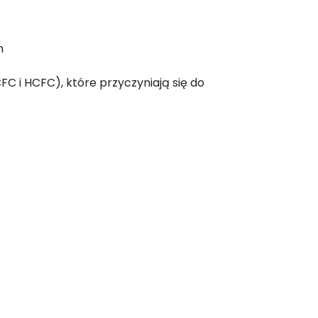
m
C i HCFC), które przyczyniają się do