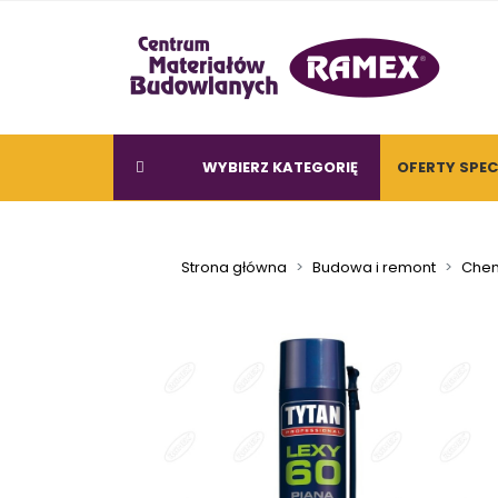
WYBIERZ KATEGORIĘ
OFERTY SPE
Strona główna
Budowa i remont
Chem