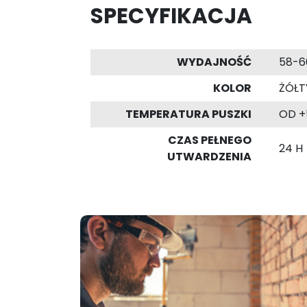
SPECYFIKACJA
WYDAJNOŚĆ
58-6
KOLOR
ŻÓŁT
TEMPERATURA PUSZKI
OD +
CZAS PEŁNEGO
24 H
UTWARDZENIA