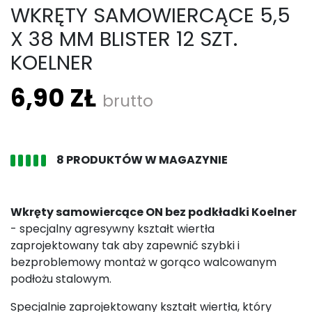
WKRĘTY SAMOWIERCĄCE 5,5
X 38 MM BLISTER 12 SZT.
KOELNER
6,90 ZŁ
brutto
8 PRODUKTÓW W MAGAZYNIE
Wkręty samowiercące ON bez podkładki Koelner
- specjalny agresywny kształt wiertła
zaprojektowany tak aby zapewnić szybki i
bezproblemowy montaż w gorąco walcowanym
podłożu stalowym.
Specjalnie zaprojektowany kształt wiertła, który