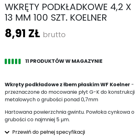
WKRĘTY PODKŁADKOWE 4,2 X
13 MM 100 SZT. KOELNER
8,91 ZŁ
brutto
11 PRODUKTÓW W MAGAZYNIE
Wkręty podkładowe z łbem płaskim WF
Koelner
-
przeznaczone do mocowanie płyt G-K do konstrukcji
metalowych o grubości ponad 0,7mm
Hartowana powierzchnia gwintu. Powłoka cynkowa o
grubości co najmniej 5 µm.
Przewiń do pełnej specyfikacji