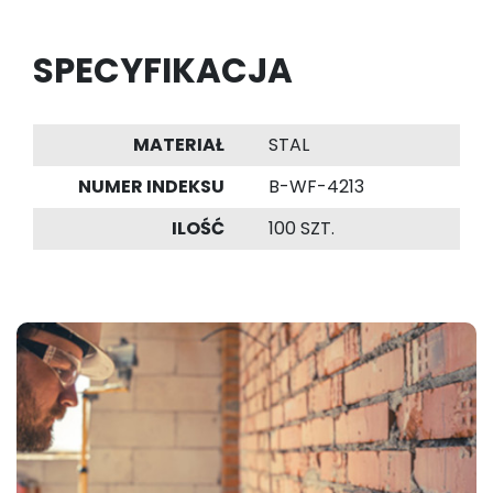
SPECYFIKACJA
MATERIAŁ
STAL
NUMER INDEKSU
B-WF-4213
ILOŚĆ
100 SZT.