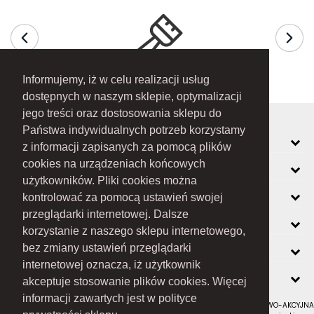
Informujemy, iż w celu realizacji usług
dostępnych w naszym sklepie, optymalizacji
jego treści oraz dostosowania sklepu do
Państwa indywidualnych potrzeb korzystamy
MOJE KONTO
z informacji zapisanych za pomocą plików
cookies na urządzeniach końcowych
INFORMACJE
użytkowników. Pliki cookies można
O FIRMIE
kontrolować za pomocą ustawień swojej
przeglądarki internetowej. Dalsze
ZOBACZ RÓWNIEŻ
korzystanie z naszego sklepu internetowego,
KONTAKT
bez zmiany ustawień przeglądarki
internetowej oznacza, iż użytkownik
NEWSLETTER
akceptuje stosowanie plików cookies. Więcej
informacji zawartych jest w polityce
RAMEX SPÓŁKA Z OGRANICZONĄ ODPOWIEDZIALNOŚCIĄ SPÓŁKA KOMANDYTOWO-AKCYJNA