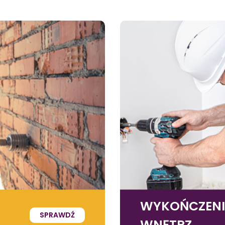
WYKOŃCZEN
SPRAWDŹ
WNĘTRZ