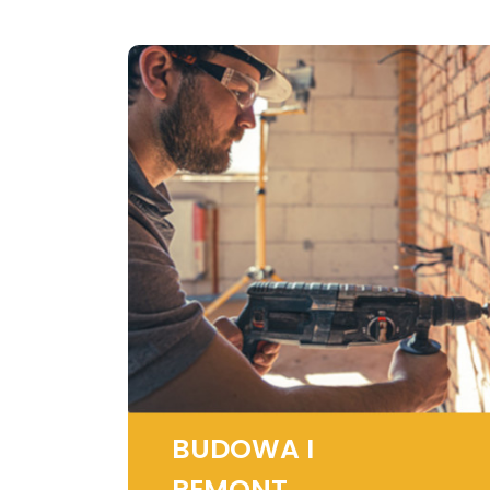
BUDOWA I
REMONT