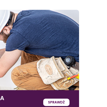
IA
SPRAWDŹ