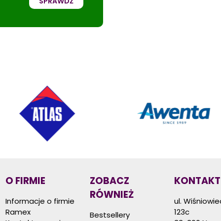
SPRAWDŹ
O FIRMIE
ZOBACZ
KONTAKT
RÓWNIEŻ
Informacje o firmie
ul. Wiśniowi
Ramex
123c
Bestsellery