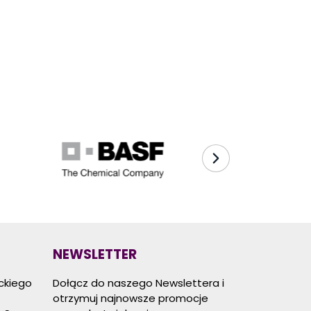
NEWSLETTER
eckiego
Dołącz do naszego Newslettera i
otrzymuj najnowsze promocje