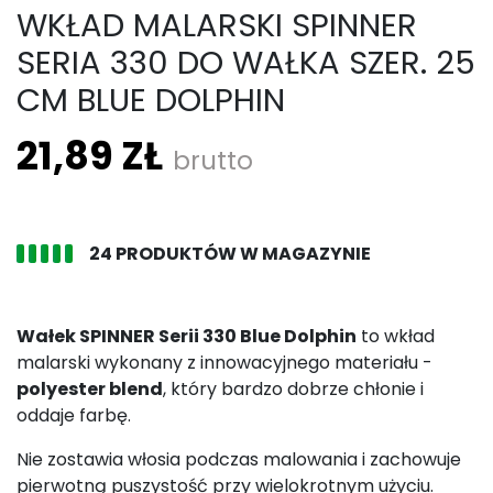
WKŁAD MALARSKI SPINNER
SERIA 330 DO WAŁKA SZER. 25
CM BLUE DOLPHIN
21,89 ZŁ
brutto
24 PRODUKTÓW W MAGAZYNIE
Wałek SPINNER Serii 330 Blue Dolphin
to wkład
malarski wykonany z innowacyjnego materiału -
polyester blend
, który bardzo dobrze chłonie i
oddaje farbę.
Nie zostawia włosia podczas malowania i zachowuje
pierwotną puszystość przy wielokrotnym użyciu.