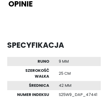
OPINIE
SPECYFIKACJA
RUNO
9 MM
SZEROKOŚĆ
25 CM
WAŁKA
ŚREDNICA
42 MM
NUMER INDEKSU
S25W9_DAP_47441