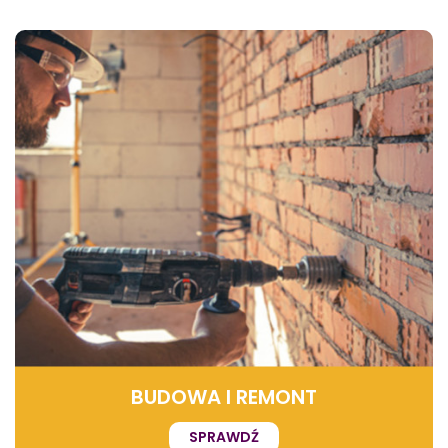
BUDOWA I REMONT
SPRAWDŹ