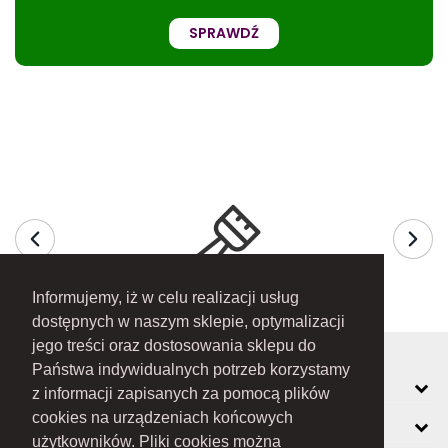
SPRAWDŹ
Informujemy, iż w celu realizacji usług
dostępnych w naszym sklepie, optymalizacji
jego treści oraz dostosowania sklepu do
Państwa indywidualnych potrzeb korzystamy
MOJE KONTO
z informacji zapisanych za pomocą plików
cookies na urządzeniach końcowych
INFORMACJE
użytkowników. Pliki cookies można