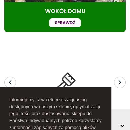
WOKÓŁ DOMU
SPRAWDŹ
Informujemy, iż w celu realizacji usług
dostępnych w naszym sklepie, optymalizacji
jego treści oraz dostosowania sklepu do
Państwa indywidualnych potrzeb korzystamy
MOJE KONTO
z informacji zapisanych za pomocą plików