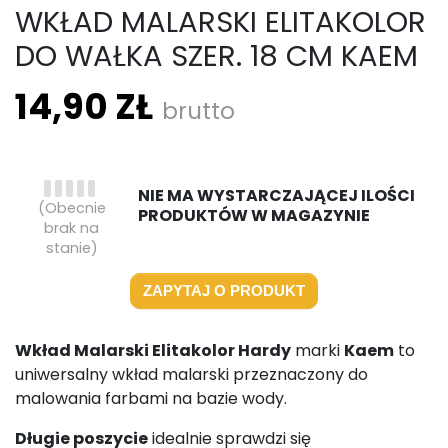
WKŁAD MALARSKI ELITAKOLOR
DO WAŁKA SZER. 18 CM KAEM
14,90 ZŁ
brutto
NIE MA WYSTARCZAJĄCEJ ILOŚCI
(Obecnie
PRODUKTÓW W MAGAZYNIE
brak na
stanie)
ZAPYTAJ O PRODUKT
Wkład Malarski Elitakolor Hardy
marki
Kaem
to
uniwersalny wkład malarski przeznaczony do
malowania farbami na bazie wody.
Długie poszycie
idealnie sprawdzi się