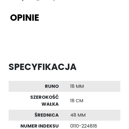
OPINIE
SPECYFIKACJA
RUNO
18 MM
SZEROKOŚĆ
18 CM
WAŁKA
ŚREDNICA
48 MM
NUMER INDEKSU
0110-224818