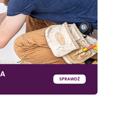
IA
SPRAWDŹ