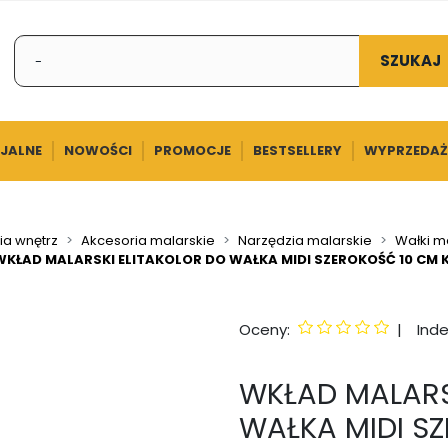
SZUKAJ
CJALNE
NOWOŚCI
PROMOCJE
BESTSELLERY
WYPRZEDAŻ
a wnętrz
Akcesoria malarskie
Narzędzia malarskie
Wałki m
WKŁAD MALARSKI ELITAKOLOR DO WAŁKA MIDI SZEROKOŚĆ 10 CM 
Oceny:
|
Inde
WKŁAD MALARS
WAŁKA MIDI S