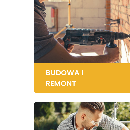
BUDOWA I
REMONT