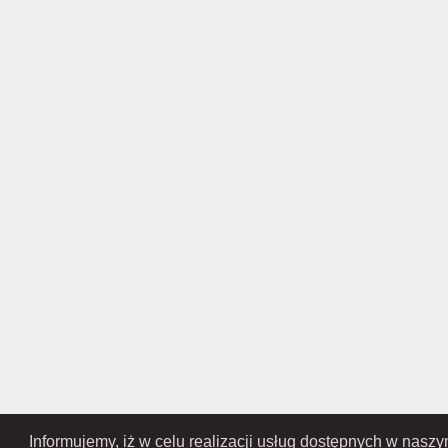
Informujemy, iż w celu realizacji usług dostępnych w nasz