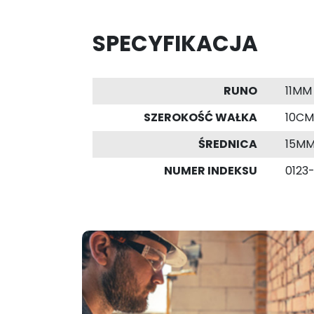
SPECYFIKACJA
RUNO
11MM
SZEROKOŚĆ WAŁKA
10CM
ŚREDNICA
15M
NUMER INDEKSU
0123-