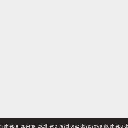
ym sklepie, optymalizacji jego treści oraz dostosowania sklepu