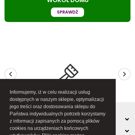
WOKÓŁ DOMU
SPRAWDŹ
Informujemy, iż w celu realizacji usług
dostępnych w naszym sklepie, optymalizacji
jego treści oraz dostosowania sklepu do
Państwa indywidualnych potrzeb korzystamy
MOJE KONTO
z informacji zapisanych za pomocą plików
cookies na urządzeniach końcowych
INFORMACJE