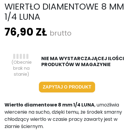
WIERTŁO DIAMENTOWE 8 MM
1/4 LUNA
76,90 ZŁ
brutto
NIE MA WYSTARCZAJĄCEJ ILOŚCI
(Obecnie
PRODUKTÓW W MAGAZYNIE
brak na
stanie)
ZAPYTAJ O PRODUKT
Wiertło diamentowe 8 mm 1/4 LUNA
, umożliwia
wiercenie na sucho, dzięki temu, że środek smarny
chłodzący wiertło w czasie pracy zawarty jest w
ziarnie ściernym.