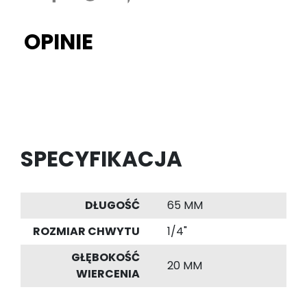
OPINIE
SPECYFIKACJA
DŁUGOŚĆ
65 MM
ROZMIAR CHWYTU
1/4"
GŁĘBOKOŚĆ
20 MM
WIERCENIA