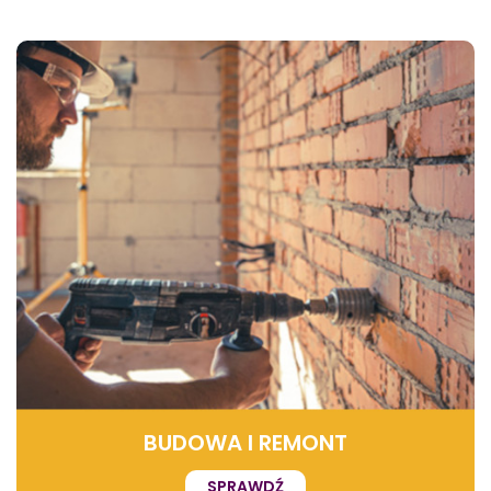
BUDOWA I REMONT
SPRAWDŹ