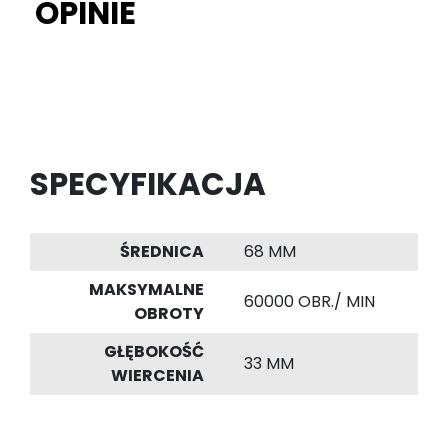
OPINIE
SPECYFIKACJA
ŚREDNICA
68 MM
MAKSYMALNE
60000 OBR./ MIN
OBROTY
GŁĘBOKOŚĆ
33 MM
WIERCENIA