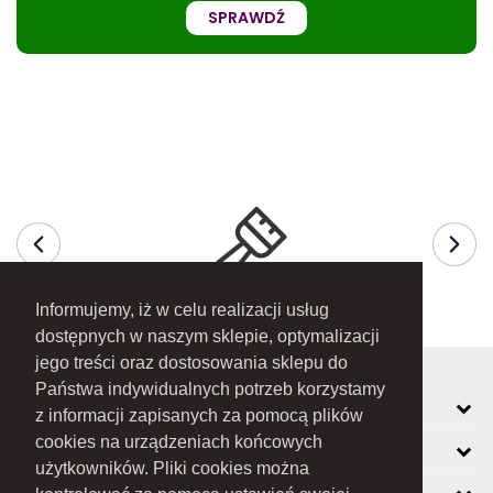
SPRAWDŹ
Informujemy, iż w celu realizacji usług
dostępnych w naszym sklepie, optymalizacji
jego treści oraz dostosowania sklepu do
Państwa indywidualnych potrzeb korzystamy
MOJE KONTO
z informacji zapisanych za pomocą plików
cookies na urządzeniach końcowych
INFORMACJE
użytkowników. Pliki cookies można
O FIRMIE