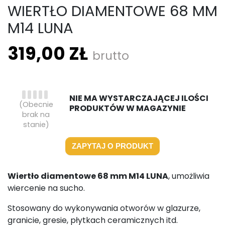
WIERTŁO DIAMENTOWE 68 MM
M14 LUNA
319,00 ZŁ
brutto
NIE MA WYSTARCZAJĄCEJ ILOŚCI
(Obecnie
PRODUKTÓW W MAGAZYNIE
brak na
stanie)
ZAPYTAJ O PRODUKT
Wiertło diamentowe 68 mm M14 LUNA
, umożliwia
wiercenie na sucho.
Stosowany do wykonywania otworów w glazurze,
granicie, gresie, płytkach ceramicznych itd.