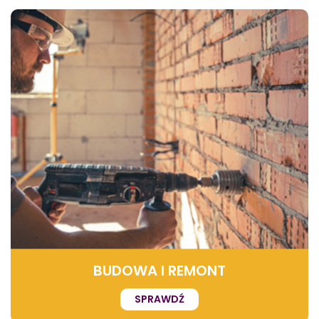
BUDOWA I REMONT
SPRAWDŹ