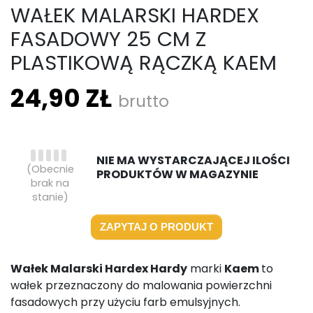
WAŁEK MALARSKI HARDEX
FASADOWY 25 CM Z
PLASTIKOWĄ RĄCZKĄ KAEM
24,90 ZŁ
brutto
NIE MA WYSTARCZAJĄCEJ ILOŚCI
(Obecnie
PRODUKTÓW W MAGAZYNIE
brak na
stanie)
ZAPYTAJ O PRODUKT
Wałek Malarski Hardex Hardy
marki
Kaem
to
wałek przeznaczony do malowania powierzchni
fasadowych przy użyciu farb emulsyjnych.