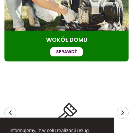
WOKÓŁ DOMU
SPRAWDŹ
Informujemy, iż w celu realizacji usług