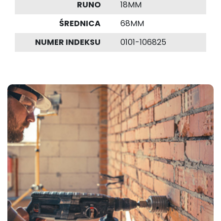
RUNO
18MM
ŚREDNICA
68MM
NUMER INDEKSU
0101-106825