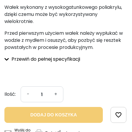
Wałek wykonany z wysokogatunkowego poliakrylu,
dzięki czemu może być wykorzystywany
wielokrotnie.
Przed pierwszym użyciem wałek należy wypłukać w
wodzie z mydłem i osuszyć, aby pozbyć się resztek
powstałych w procesie produkcyjnym.
Przewiń do pełnej specyfikacji
Ilość:
-
+
favorite_border
DODAJ DO KOSZYKA
Wyślij do