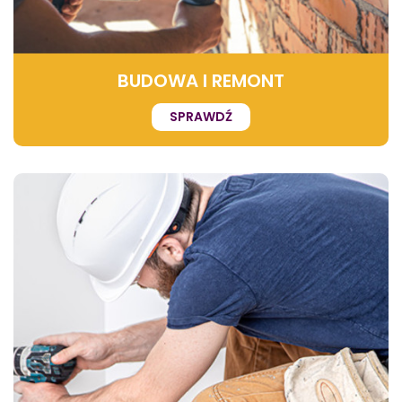
BUDOWA I REMONT
SPRAWDŹ