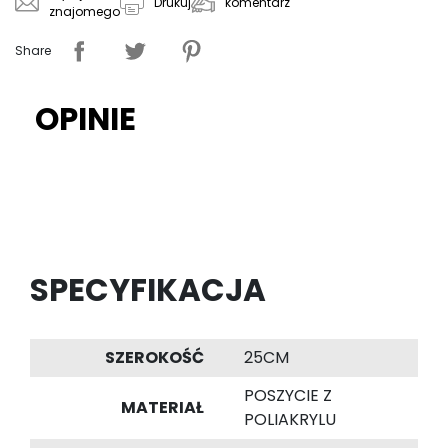
komentarz
Drukuj
znajomego
Share
OPINIE
SPECYFIKACJA
SZEROKOŚĆ
25CM
POSZYCIE Z
MATERIAŁ
POLIAKRYLU