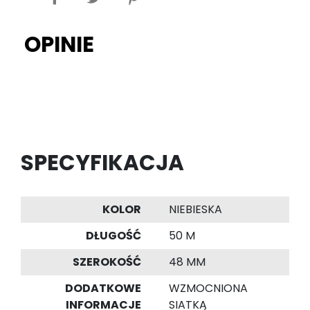
OPINIE
SPECYFIKACJA
KOLOR
NIEBIESKA
DŁUGOŚĆ
50 M
SZEROKOŚĆ
48 MM
DODATKOWE
WZMOCNIONA
INFORMACJE
SIATKĄ