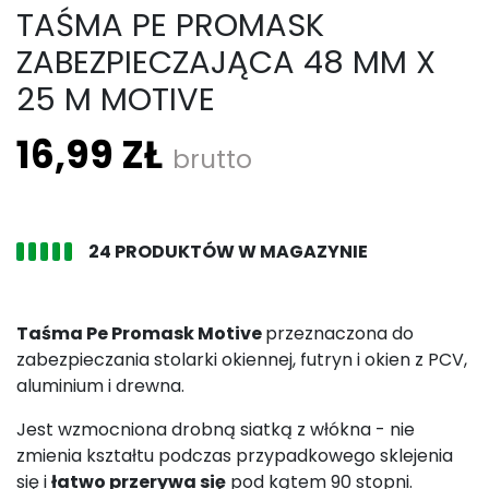
TAŚMA PE PROMASK
ZABEZPIECZAJĄCA 48 MM X
25 M MOTIVE
16,99 ZŁ
brutto
24 PRODUKTÓW W MAGAZYNIE
Taśma Pe Promask Motive
przeznaczona do
zabezpieczania stolarki okiennej, futryn i okien z PCV,
aluminium i drewna.
Jest wzmocniona drobną siatką z włókna - nie
zmienia kształtu podczas przypadkowego sklejenia
się i
łatwo przerywa się
pod kątem 90 stopni.