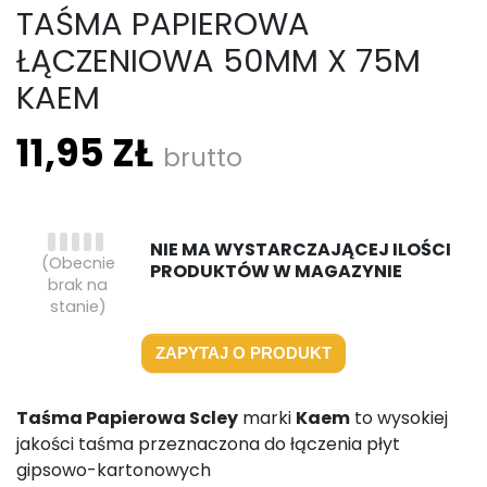
TAŚMA PAPIEROWA
ŁĄCZENIOWA 50MM X 75M
KAEM
11,95 ZŁ
brutto
NIE MA WYSTARCZAJĄCEJ ILOŚCI
(Obecnie
PRODUKTÓW W MAGAZYNIE
brak na
stanie)
ZAPYTAJ O PRODUKT
Taśma Papierowa Scley
marki
Kaem
to wysokiej
jakości taśma przeznaczona do łączenia płyt
gipsowo-kartonowych