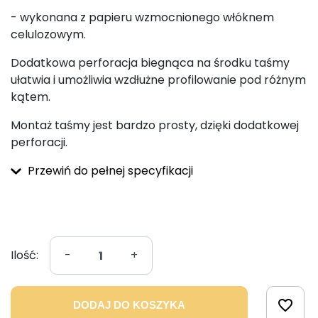
- wykonana z papieru wzmocnionego włóknem
celulozowym.
Dodatkowa perforacja biegnąca na środku taśmy
ułatwia i umożliwia wzdłużne profilowanie pod różnym
kątem.
Montaż taśmy jest bardzo prosty, dzięki dodatkowej
perforacji.
Przewiń do pełnej specyfikacji
Ilość:
-
+
favorite_border
DODAJ DO KOSZYKA