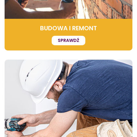
BUDOWA I REMONT
SPRAWDŹ