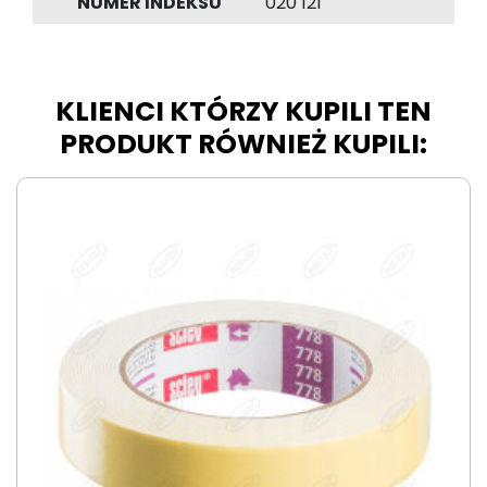
NUMER INDEKSU
020 121
KLIENCI KTÓRZY KUPILI TEN
PRODUKT RÓWNIEŻ KUPILI: