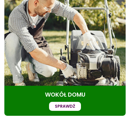
WOKÓŁ DOMU
SPRAWDŹ