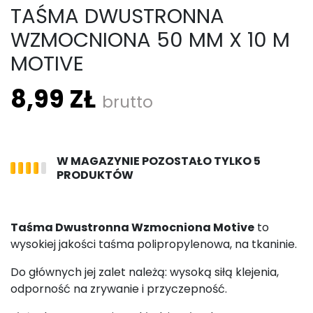
TAŚMA DWUSTRONNA
WZMOCNIONA 50 MM X 10 M
MOTIVE
8,99 ZŁ
brutto
W MAGAZYNIE POZOSTAŁO TYLKO 5
PRODUKTÓW
Taśma Dwustronna Wzmocniona Motive
to
wysokiej jakości taśma polipropylenowa, na tkaninie.
Do głównych jej zalet należą: wysoką siłą klejenia,
odporność na zrywanie i przyczepność.