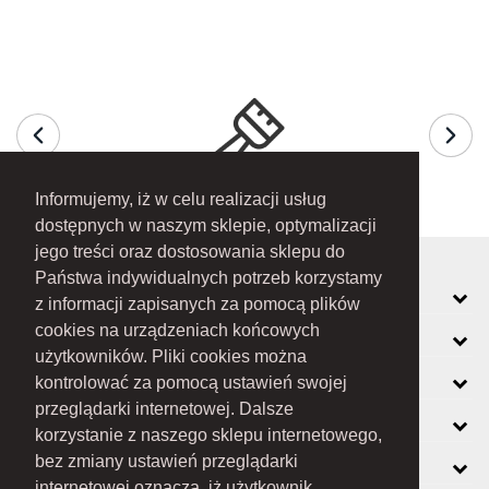
Informujemy, iż w celu realizacji usług
dostępnych w naszym sklepie, optymalizacji
jego treści oraz dostosowania sklepu do
Państwa indywidualnych potrzeb korzystamy
MOJE KONTO
z informacji zapisanych za pomocą plików
cookies na urządzeniach końcowych
INFORMACJE
użytkowników. Pliki cookies można
O FIRMIE
kontrolować za pomocą ustawień swojej
przeglądarki internetowej. Dalsze
ZOBACZ RÓWNIEŻ
korzystanie z naszego sklepu internetowego,
KONTAKT
bez zmiany ustawień przeglądarki
internetowej oznacza, iż użytkownik