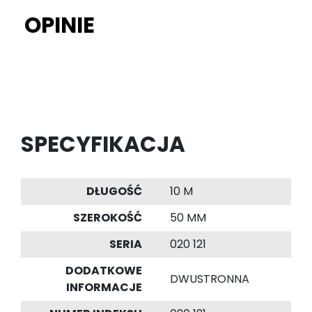
OPINIE
SPECYFIKACJA
DŁUGOŚĆ
10 M
SZEROKOŚĆ
50 MM
SERIA
020 121
DODATKOWE
DWUSTRONNA
INFORMACJE