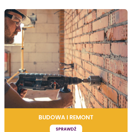
BUDOWA I REMONT
SPRAWDŹ