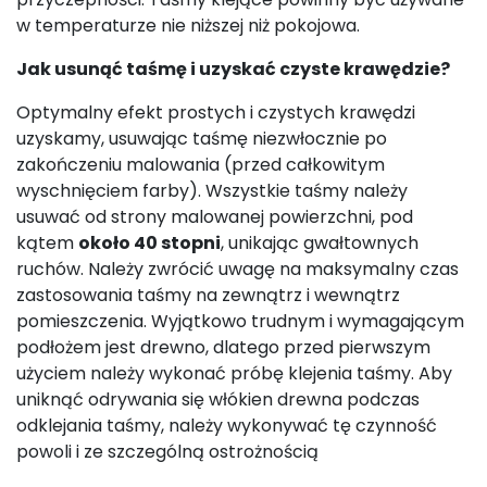
w temperaturze nie niższej niż pokojowa.
Jak usunąć taśmę i uzyskać czyste krawędzie?
Optymalny efekt prostych i czystych krawędzi
uzyskamy, usuwając taśmę niezwłocznie po
zakończeniu malowania (przed całkowitym
wyschnięciem farby). Wszystkie taśmy należy
usuwać od strony malowanej powierzchni, pod
kątem
około 40 stopni
, unikając gwałtownych
ruchów. Należy zwrócić uwagę na maksymalny czas
zastosowania taśmy na zewnątrz i wewnątrz
pomieszczenia. Wyjątkowo trudnym i wymagającym
podłożem jest drewno, dlatego przed pierwszym
użyciem należy wykonać próbę klejenia taśmy. Aby
uniknąć odrywania się włókien drewna podczas
odklejania taśmy, należy wykonywać tę czynność
powoli i ze szczególną ostrożnością