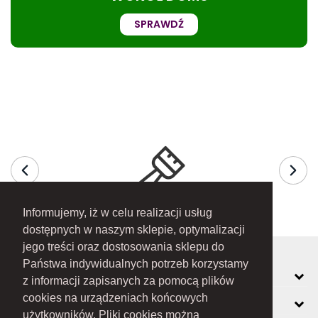
SPRAWDŹ
Informujemy, iż w celu realizacji usług
dostępnych w naszym sklepie, optymalizacji
jego treści oraz dostosowania sklepu do
Państwa indywidualnych potrzeb korzystamy
MOJE KONTO
z informacji zapisanych za pomocą plików
cookies na urządzeniach końcowych
INFORMACJE
użytkowników. Pliki cookies można