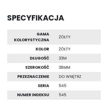
SPECYFIKACJA
GAMA
ŻÓŁTY
KOLORYSTYCZNA
KOLOR
ŻÓŁTY
DŁUGOŚĆ
33M
SZEROKOŚĆ
38MM
PRZEZNACZENIE
DO WNĘTRZ
SERIA
545
NUMER INDEKSU
545