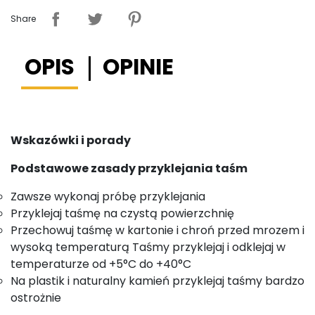
Share
OPIS
OPINIE
Wskazówki i porady
Podstawowe zasady przyklejania taśm
Zawsze wykonaj próbę przyklejania
Przyklejaj taśmę na czystą powierzchnię
Przechowuj taśmę w kartonie i chroń przed mrozem i
wysoką temperaturą Taśmy przyklejaj i odklejaj w
temperaturze od +5°C do +40°C
Na plastik i naturalny kamień przyklejaj taśmy bardzo
ostrożnie