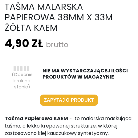
TAŚMA MALARSKA
PAPIEROWA 38MM X 33M
ŻÓŁTA KAEM
4,90 ZŁ
brutto
NIE MA WYSTARCZAJĄCEJ ILOŚCI
(Obecnie
PRODUKTÓW W MAGAZYNIE
brak na
stanie)
ZAPYTAJ O PRODUKT
Taśma Papierowa KAEM
- to malarska maskująca
taśma, o lekko krepowanej strukturze, w której
zastosowano klej kauczukowy syntetyczny.