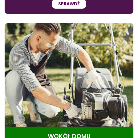
SPRAWDŹ
WOKÓŁ DOMU