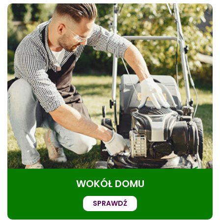
WOKÓŁ DOMU
SPRAWDŹ