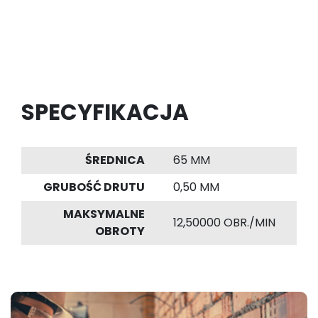
SPECYFIKACJA
ŚREDNICA
65 MM
GRUBOŚĆ DRUTU
0,50 MM
MAKSYMALNE
12,50000 OBR./MIN
OBROTY