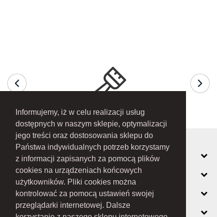
Informujemy, iż w celu realizacji usług
dostępnych w naszym sklepie, optymalizacji
jego treści oraz dostosowania sklepu do
Państwa indywidualnych potrzeb korzystamy
MOJE KONTO
z informacji zapisanych za pomocą plików
cookies na urządzeniach końcowych
INFORMACJE
użytkowników. Pliki cookies można
O FIRMIE
kontrolować za pomocą ustawień swojej
przeglądarki internetowej. Dalsze
ZOBACZ RÓWNIEŻ
korzystanie z naszego sklepu internetowego,