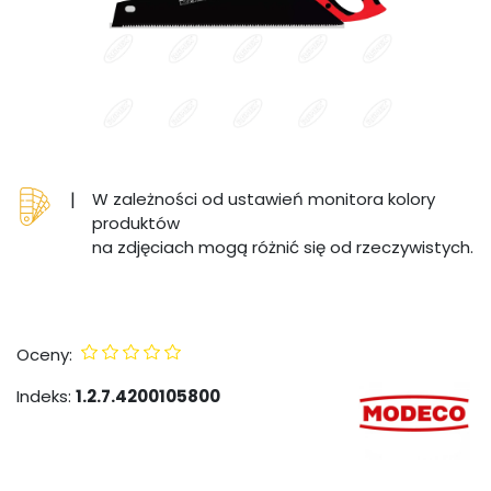
|
W zależności od ustawień monitora kolory
produktów
na zdjęciach mogą różnić się od rzeczywistych.
Oceny:
Indeks:
1.2.7.4200105800