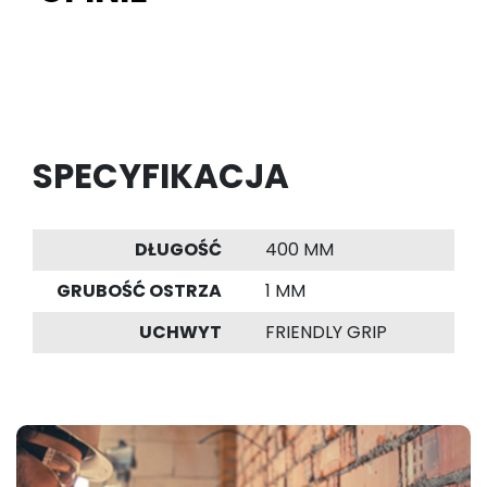
SPECYFIKACJA
DŁUGOŚĆ
400 MM
GRUBOŚĆ OSTRZA
1 MM
UCHWYT
FRIENDLY GRIP