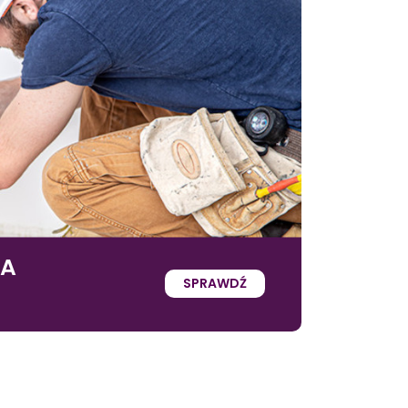
IA
SPRAWDŹ