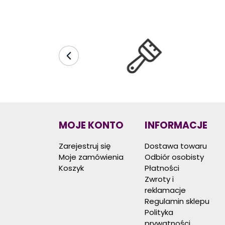
MOJE KONTO
INFORMACJE
Zarejestruj się
Dostawa towaru
Moje zamówienia
Odbiór osobisty
Koszyk
Płatności
Zwroty i
reklamacje
Regulamin sklepu
Polityka
prywatności