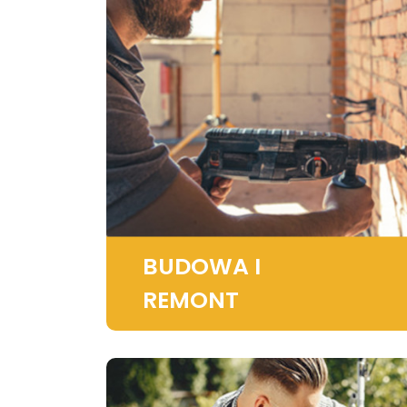
BUDOWA I
REMONT