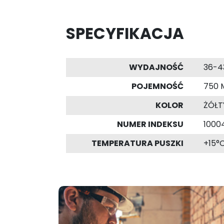
SPECYFIKACJA
WYDAJNOŚĆ
36-4
POJEMNOŚĆ
750 
KOLOR
ŻÓŁT
NUMER INDEKSU
1000
TEMPERATURA PUSZKI
+15°