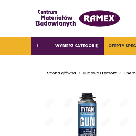
WYBIERZ KATEGORIĘ
OFERTY SPE
Strona główna
Budowa i remont
Chemi