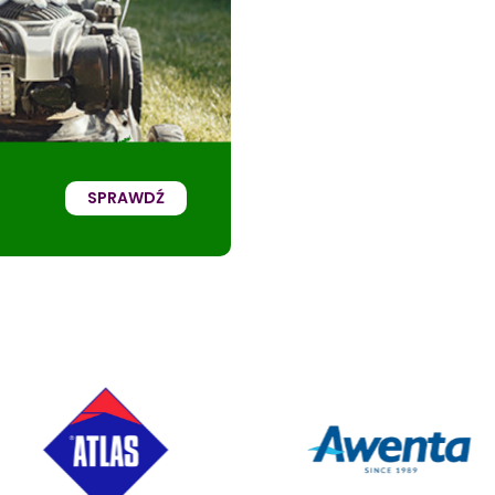
SPRAWDŹ