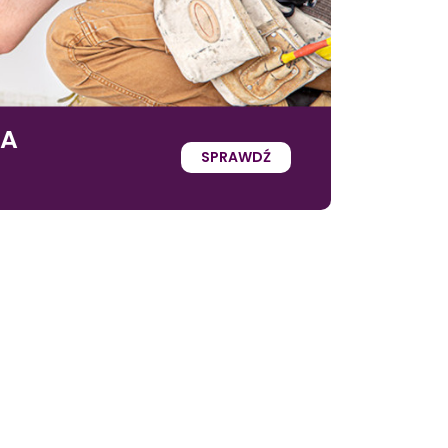
IA
SPRAWDŹ