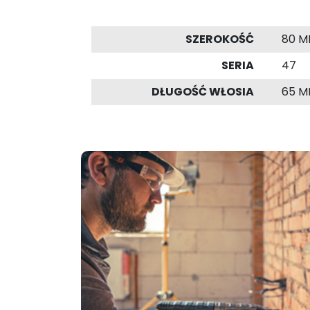
SZEROKOŚĆ
80 
SERIA
47
DŁUGOŚĆ WŁOSIA
65 