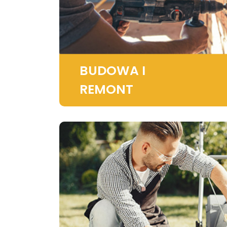
BUDOWA I
REMONT