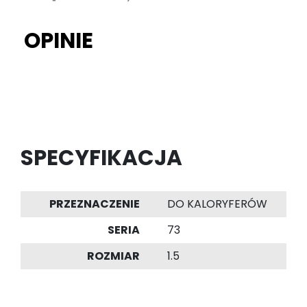
OPINIE
SPECYFIKACJA
PRZEZNACZENIE
DO KALORYFERÓW
SERIA
73
ROZMIAR
1.5