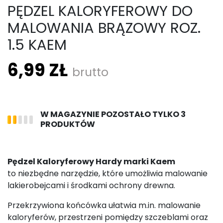
PĘDZEL KALORYFEROWY DO
MALOWANIA BRĄZOWY ROZ.
1.5 KAEM
6,99 ZŁ
brutto
W MAGAZYNIE POZOSTAŁO TYLKO 3
PRODUKTÓW
Pędzel Kaloryferowy Hardy marki Kaem
to niezbędne narzędzie, które umożliwia malowanie
lakierobejcami i środkami ochrony drewna.
Przekrzywiona końcówka ułatwia m.in. malowanie
kaloryferów, przestrzeni pomiędzy szczeblami oraz